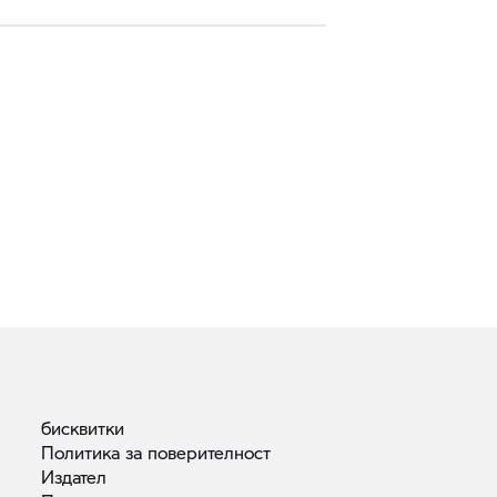
бисквитки
Политика за
поверителност
Издател