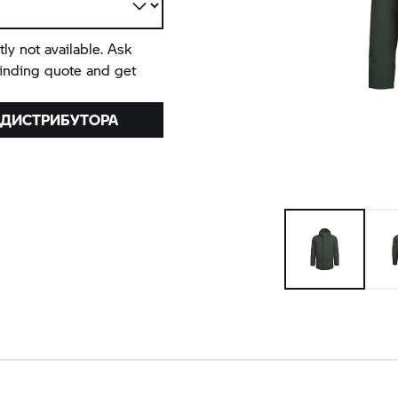
tly not available. Ask
binding quote and get
 ДИСТРИБУТОРА