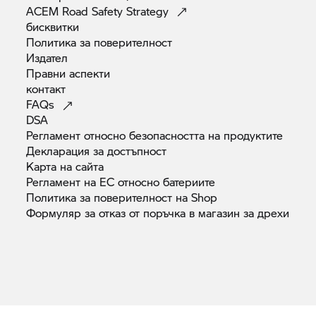
ACEM Road Safety
Strategy
бисквитки
Политика за
поверителност
Издател
Правни
аспекти
контакт
FAQs
DSA
Регламент относно безопасността на
продуктите
Декларация за
достъпност
Карта на
сайта
Регламент на ЕС относно
батериите
Политика за поверителност на
Shop
Формуляр за отказ от поръчка в магазин за
дрехи