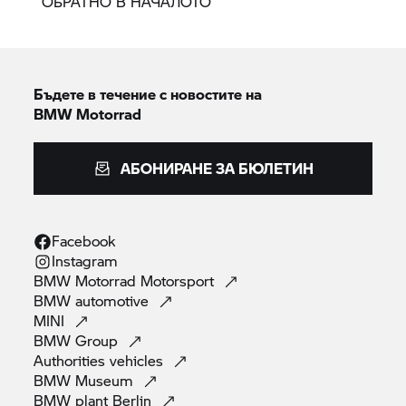
ОБРАТНО В НАЧАЛОТО
Бъдете в течение с новостите на
BMW Motorrad
АБОНИРАНЕ ЗА БЮЛЕТИН
Facebook
Instagram
BMW Motorrad
Motorsport
BMW
automotive
MINI
BMW
Group
Authorities
vehicles
BMW
Museum
BMW plant
Berlin