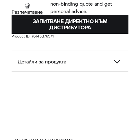
non-binding quote and get
personal advice.
Разпечатване
ЗАПИТВАНЕ ДИРЕКТНО КЪМ
ДИСТРИБУТОРА
Product ID:
76145B76571
Детайли за продукта