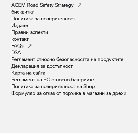
ACEM Road Safety
Strategy
бисквитки
Политика за
поверителност
Издател
Правни
аспекти
контакт
FAQs
DSA
Регламент относно безопасността на
продуктите
Декларация за
достъпност
Карта на
сайта
Регламент на ЕС относно
батериите
Политика за поверителност на
Shop
Формуляр за отказ от поръчка в магазин за
дрехи