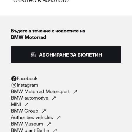
ОБРАТНО В НАЧАЛОТО
Бъдете в течение с новостите на
BMW Motorrad
АБОНИРАНЕ ЗА БЮЛЕТИН
Facebook
Instagram
BMW Motorrad
Motorsport
BMW
automotive
MINI
BMW
Group
Authorities
vehicles
BMW
Museum
BMW plant
Berlin