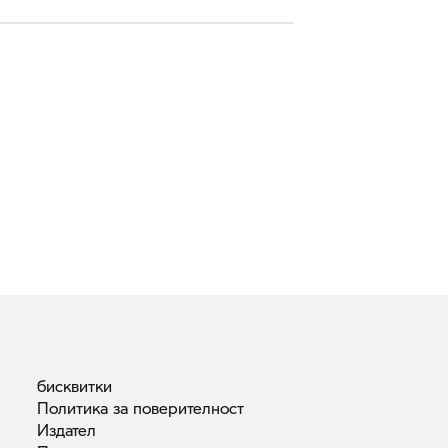
бисквитки
Политика за
поверителност
Издател