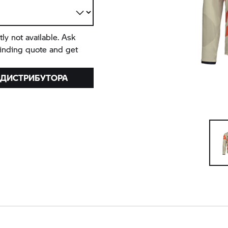
tly not available. Ask
binding quote and get
 ДИСТРИБУТОРА