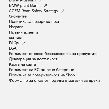
BMW plant
Berlin
ACEM Road Safety
Strategy
бисквитки
Политика за
поверителност
Издател
Правни
аспекти
контакт
FAQs
DSA
Регламент относно безопасността на
продуктите
Декларация за
достъпност
Карта на
сайта
Регламент на ЕС относно
батериите
Политика за поверителност на
Shop
Формуляр за отказ от поръчка в магазин за
дрехи