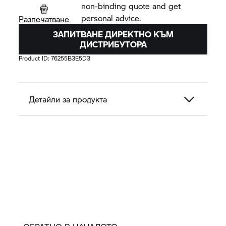
non-binding quote and get
personal advice.
Разпечатване
ЗАПИТВАНЕ ДИРЕКТНО КЪМ
ДИСТРИБУТОРА
Product ID:
76255B3E5D3
Детайли за продукта