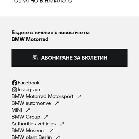
ОБРАТНО В НАЧАЛОТО
Бъдете в течение с новостите на
BMW Motorrad
АБОНИРАНЕ ЗА БЮЛЕТИН
Facebook
Instagram
BMW Motorrad
Motorsport
BMW
automotive
MINI
BMW
Group
Authorities
vehicles
BMW
Museum
BMW plant
Berlin