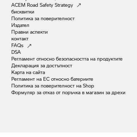
ACEM Road Safety
Strategy
бисквитки
Политика за
поверителност
Издател
Правни
аспекти
контакт
FAQs
DSA
Регламент относно безопасността на
продуктите
Декларация за
достъпност
Карта на
сайта
Регламент на ЕС относно
батериите
Политика за поверителност на
Shop
Формуляр за отказ от поръчка в магазин за
дрехи