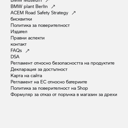
BMW plant
Berlin
ACEM Road Safety
Strategy
бисквитки
Политика за
поверителност
Издател
Правни
аспекти
контакт
FAQs
DSA
Регламент относно безопасността на
продуктите
Декларация за
достъпност
Карта на
сайта
Регламент на ЕС относно
батериите
Политика за поверителност на
Shop
Формуляр за отказ от поръчка в магазин за
дрехи