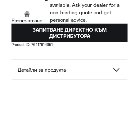
available. Ask your dealer for a
non-binding quote and get
personal advice.
Разпечатване
ЗАПИТВАНЕ ДИРЕКТНО КЪМ
ДИСТРИБУТОРА
Product ID:
76417914351
Детайли за продукта