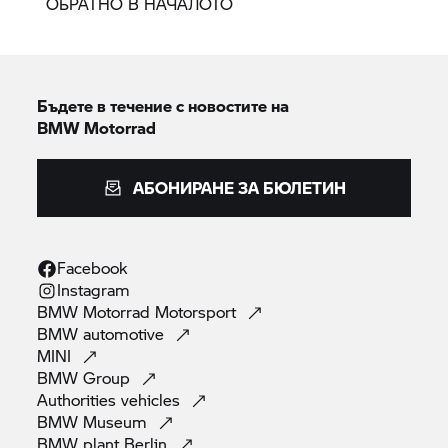
ОБРАТНО В НАЧАЛОТО
Бъдете в течение с новостите на
BMW Motorrad
АБОНИРАНЕ ЗА БЮЛЕТИН
Facebook
Instagram
BMW Motorrad
Motorsport
BMW
automotive
MINI
BMW
Group
Authorities
vehicles
BMW
Museum
BMW plant
Berlin