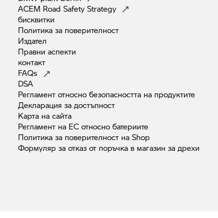
ACEM Road Safety
Strategy
бисквитки
Политика за
поверителност
Издател
Правни
аспекти
контакт
FAQs
DSA
Регламент относно безопасността на
продуктите
Декларация за
достъпност
Карта на
сайта
Регламент на ЕС относно
батериите
Политика за поверителност на
Shop
Формуляр за отказ от поръчка в магазин за
дрехи