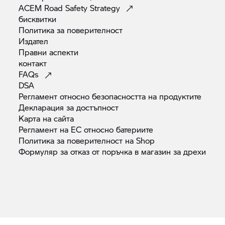
ACEM Road Safety
Strategy
бисквитки
Политика за
поверителност
Издател
Правни
аспекти
контакт
FAQs
DSA
Регламент относно безопасността на
продуктите
Декларация за
достъпност
Карта на
сайта
Регламент на ЕС относно
батериите
Политика за поверителност на
Shop
Формуляр за отказ от поръчка в магазин за
дрехи