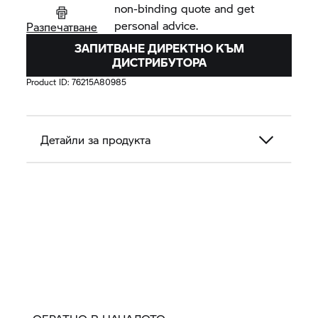
non-binding quote and get
personal advice.
Разпечатване
ЗАПИТВАНЕ ДИРЕКТНО КЪМ
ДИСТРИБУТОРА
Product ID:
76215A80985
Детайли за продукта