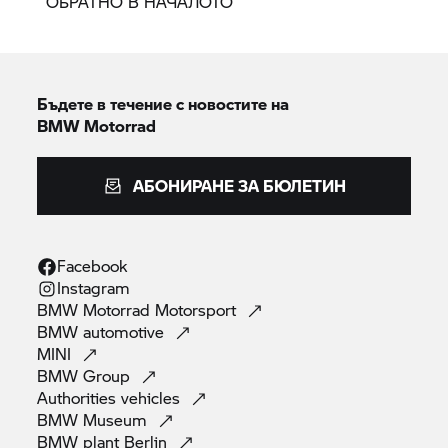
ОБРАТНО В НАЧАЛОТО
Бъдете в течение с новостите на
BMW Motorrad
АБОНИРАНЕ ЗА БЮЛЕТИН
Facebook
Instagram
BMW Motorrad
Motorsport
BMW
automotive
MINI
BMW
Group
Authorities
vehicles
BMW
Museum
BMW plant
Berlin