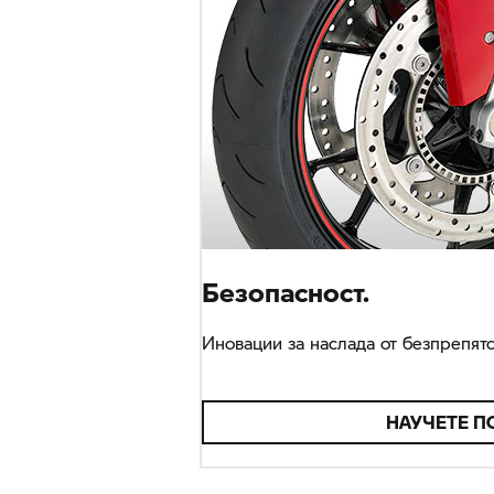
Безопасност.
Иновации за наслада от безпрепятс
НАУЧЕТЕ П