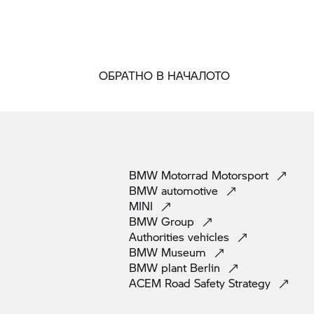
ОБРАТНО В НАЧАЛОТО
BMW Motorrad
Motorsport
BMW
automotive
MINI
BMW
Group
Authorities
vehicles
BMW
Museum
BMW plant
Berlin
ACEM Road Safety
Strategy