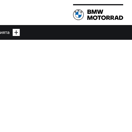
гията