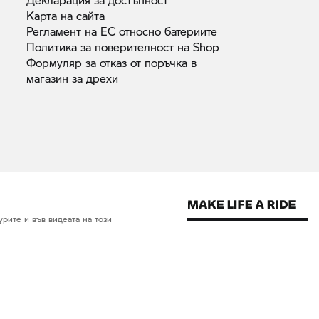
Карта на
сайта
Регламент на ЕС относно
батериите
Политика за поверителност на
Shop
Формуляр за отказ от поръчка в
магазин за
дрехи
рите и във видеата на този