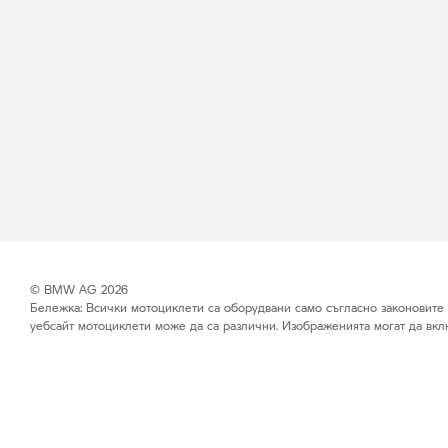
© BMW AG 2026
Бележка: Всички мотоциклети са оборудвани само съгласно законовите из
уебсайт мотоциклети може да са различни. Изображенията могат да вк