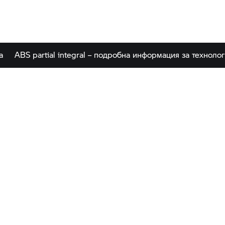
а
ABS partial integral – подробна информация за техноло