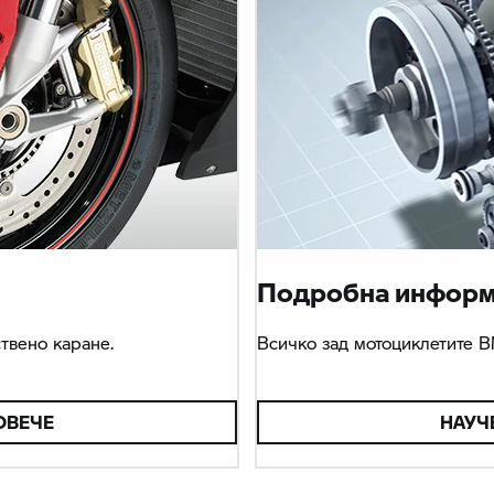
Подробна информа
твено каране.
Всичко зад мотоциклетите 
ОВЕЧЕ
НАУЧ