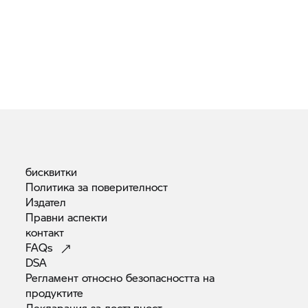
бисквитки
Политика за
поверителност
Издател
Правни
аспекти
контакт
FAQs
DSA
Регламент относно безопасността на
продуктите
Декларация за
достъпност