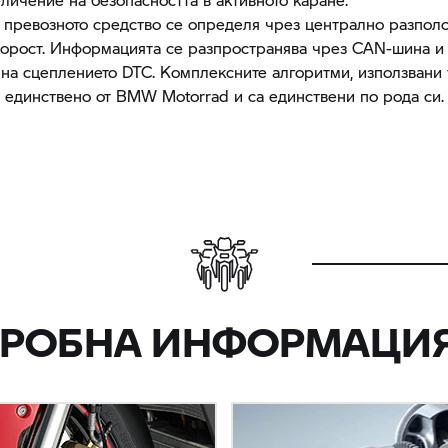
 превозното средство се определя чрез централно разпол
корост. Информацията се разпространява чрез CAN-шина и 
 на сцеплението DTC. Комплексните алгоритми, използвани т
 единствено от
BMW Motorrad
и са единствени по рода си.
РОБНА ИНФОРМАЦИЯ