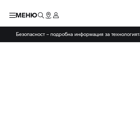
МЕНЮ
Безопасност – подробна информация за технологият