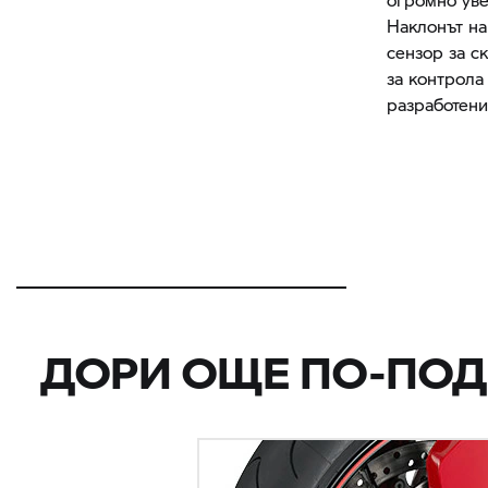
Наклонът на
сензор за с
за контрола
разработени
ДОРИ ОЩЕ ПО-ПОД