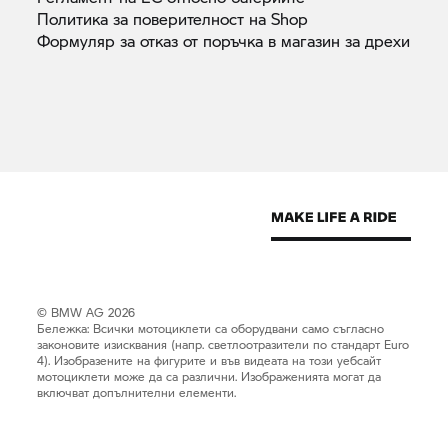
Политика за поверителност на
Shop
Формуляр за отказ от поръчка в магазин за
дрехи
© BMW AG 2026
Бележка: Всички мотоциклети са оборудвани само съгласно
законовите изисквания (напр. светлоотразители по стандарт Euro
4). Изобразените на фигурите и във видеата на този уебсайт
мотоциклети може да са различни. Изображенията могат да
включват допълнителни елементи.