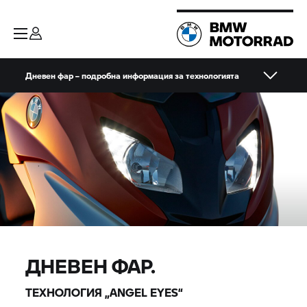
Дневен фар – подробна информация за технологията
ДНЕВЕН ФАР.
ТЕХНОЛОГИЯ „ANGEL EYES“