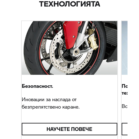
ТЕХНОЛОГИЯТА
Безопасност.
Подроб
технол
Иновации за наслада от
Всичко
безпрепятствено каране.
НАУЧЕТЕ ПОВЕЧЕ