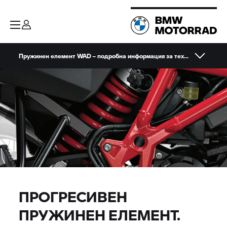
Пружинен елемент WAD – подробна информация за технологията
ПРОГРЕСИВЕН
ПРУЖИНЕН ЕЛЕМЕНТ.