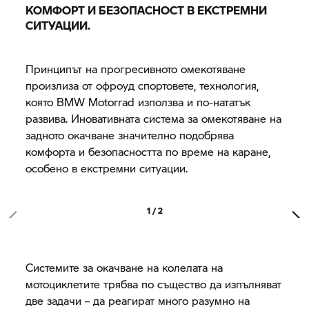
КОМФОРТ И БЕЗОПАСНОСТ В ЕКСТРЕМНИ
СИТУАЦИИ.
Принципът на прогресивното омекотяване
произлиза от офроуд спортовете, технология,
която
BMW Motorrad
използва и по-нататък
развива. Иновативната система за омекотяване на
задното окачване значително подобрява
комфорта и безопасността по време на каране,
особено в екстремни ситуации.
1 / 2
Системите за окачване на колелата на
мотоциклетите трябва по същество да изпълняват
две задачи – да реагират много разумно на