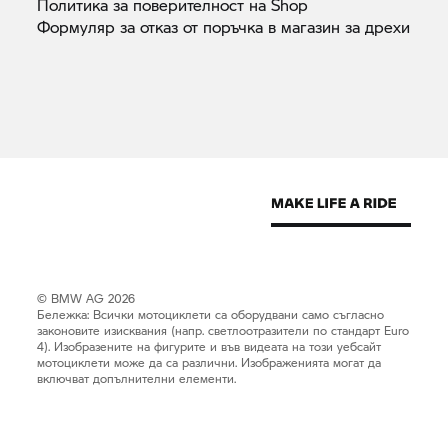
Политика за поверителност на
Shop
Формуляр за отказ от поръчка в магазин за
дрехи
© BMW AG 2026
Бележка: Всички мотоциклети са оборудвани само съгласно
законовите изисквания (напр. светлоотразители по стандарт Euro
4). Изобразените на фигурите и във видеата на този уебсайт
мотоциклети може да са различни. Изображенията могат да
включват допълнителни елементи.