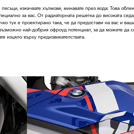
 пясъци, изкачвате хълмове, минавате през вода: Това обле
пециално за вас. От радиаторната решетка до високата седа
ичко тук е проектирано така, че да предостави на вас и ваш
възможно най-добрия офроуд потенциал, за да можете да с
те изцяло върху предизвикателствата.