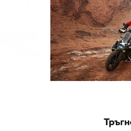
Тръгн