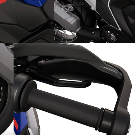
Сам и спортен на пътя: в
едноместен вариант