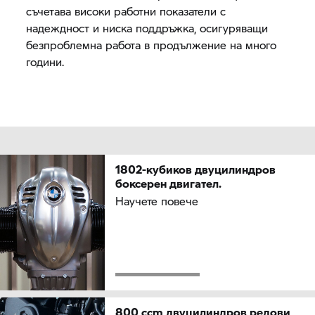
съчетава високи работни показатели с
надеждност и ниска поддръжка, осигуряващи
безпроблемна работа в продължение на много
години.
1802-кубиков двуцилиндров
боксерен двигател.
Научете повече
800 ccm двуцилиндров редови