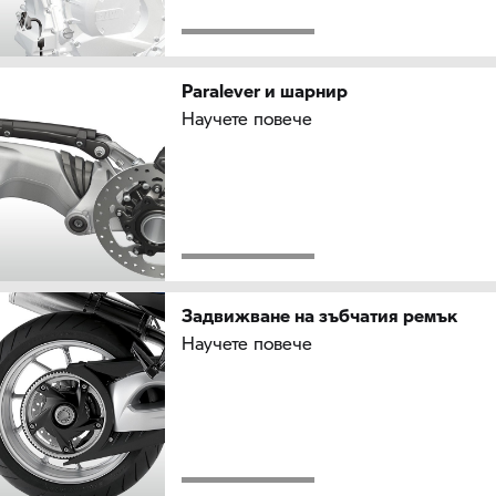
Paralever и шарнир
Научете повече
Задвижване на зъбчатия ремък
Научете повече