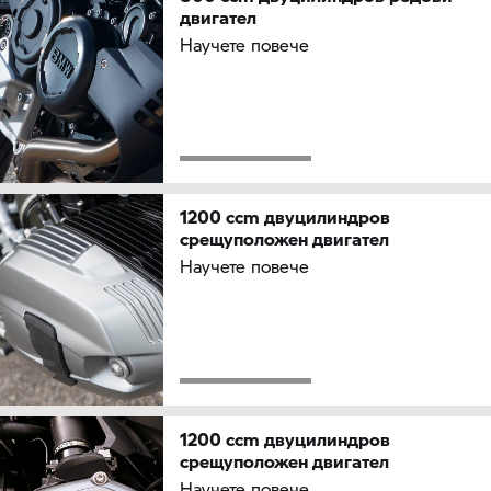
двигател
Научете повече
1200 ccm двуцилиндров
срещуположен двигател
Научете повече
1200 ccm двуцилиндров
срещуположен двигател
Научете повече