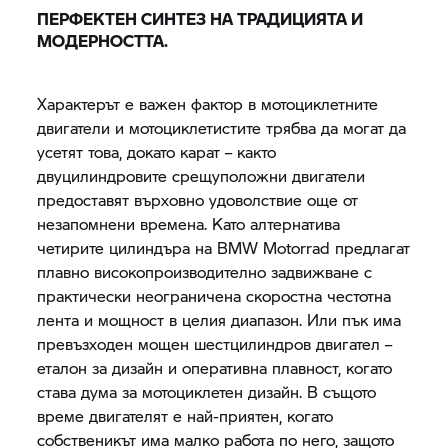
ПЕРФЕКТЕН СИНТЕЗ НА ТРАДИЦИЯТА И
МОДЕРНОСТТА.
Характерът е важен фактор в мотоциклетните
двигатели и мотоциклетистите трябва да могат да
усетят това, докато карат – както
двуцилиндровите срещуположни двигатели
предоставят върховно удоволствие още от
незапомнени времена. Като алтернатива
четирите цилиндъра на
BMW Motorrad
предлагат
плавно високопроизводително задвижване с
практически неограничена скоростна честотна
лента и мощност в целия диапазон. Или пък има
превъзходен мощен шестцилиндров двигател –
еталон за дизайн и оперативна плавност, когато
става дума за мотоциклетен дизайн. В същото
време двигателят е най-приятен, когато
собственикът има малко работа по него, защото