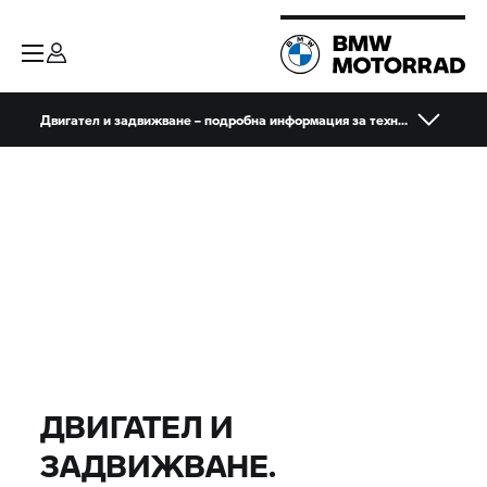
Двигател и задвижване – подробна информация за технологията
ДВИГАТЕЛ И
ЗАДВИЖВАНЕ.