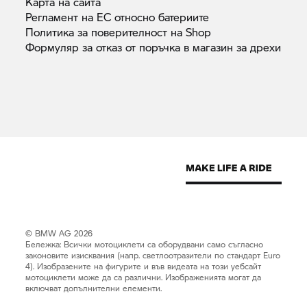
Карта на
сайта
Регламент на ЕС относно
батериите
Политика за поверителност на
Shop
Формуляр за отказ от поръчка в магазин за
дрехи
© BMW AG 2026
Бележка: Всички мотоциклети са оборудвани само съгласно
законовите изисквания (напр. светлоотразители по стандарт Euro
4). Изобразените на фигурите и във видеата на този уебсайт
мотоциклети може да са различни. Изображенията могат да
включват допълнителни елементи.